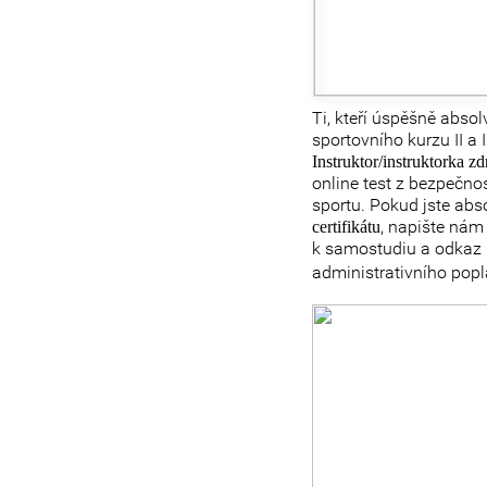
Ti, kteří úspěšně absol
sportovního kurzu II a 
Instruktor/instruktorka z
online test z bezpečno
sportu. Pokud jste abs
, napište ná
certifikátu
k samostudiu a odkaz n
administrativního pop