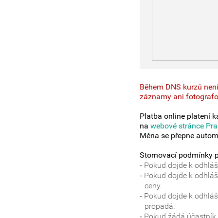
Během DNS kurzů není
záznamy ani fotografov
Platba online platení 
na
webové stránce Pra
Měna se přepne autom
Stornovací podmínky př
Pokud dojde k odhláš
Pokud dojde k odhláše
ceny.
Pokud dojde k odhláš
propadá.
Pokud žádá účastník 