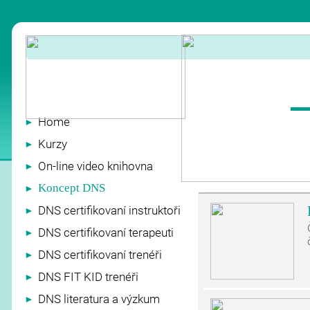
Home
►
Kurzy
►
On-line video knihovna
►
Koncept DNS
►
DNS certifikovaní instruktoři
►
DNS certifikovaní terapeuti
►
DNS certifikovaní trenéři
►
DNS FIT KID trenéři
►
DNS literatura a výzkum
►