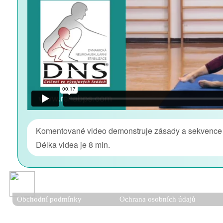
Komentované video demonstruje zásady a sekvence DN
Délka videa je 8 min.
Obchodní podmínky
Ochrana osobních údajů