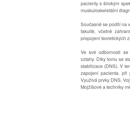
pacienty s širokým spek
muskuloskeletální diag
Současně se podílí na v
fakultě, včetně zahra
propojení teoretických z
Ve své odbornosti se
vztahy. Díky tomu se s
stabilizace (DNS). V ter
zapojení pacienta. př
Využívá prvky DNS, Voj
Mojžíšové a techniky mě