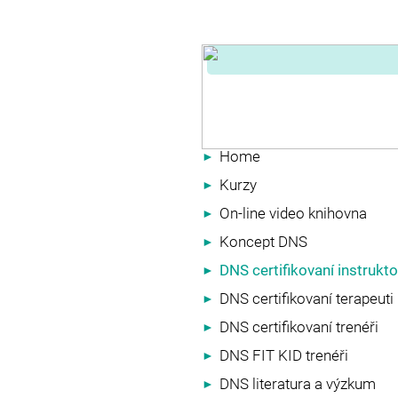
Home
►
Kurzy
►
On-line video knihovna
►
Koncept DNS
►
DNS certifikovaní instrukto
►
DNS certifikovaní terapeuti
►
DNS certifikovaní trenéři
►
DNS FIT KID trenéři
►
DNS literatura a výzkum
►