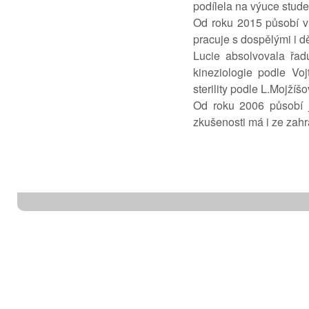
podílela na výuce stud
Od roku 2015 působí v
pracuje s dospělými i d
Lucie absolvovala řad
kineziologie podle Vo
sterility podle L.Mojží
Od roku 2006 působí 
zkušenosti má i ze zah